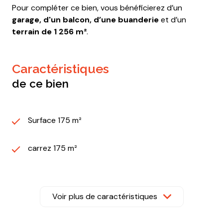
Pour compléter ce bien, vous bénéficierez d’un
garage, d'un balcon, d’une buanderie
et d’un
terrain de 1 256 m²
.
caractéristiques
de ce bien
Surface 175 m²
carrez 175 m²
terrain 1 256 m²
Voir plus de caractéristiques
séjour 37 m²