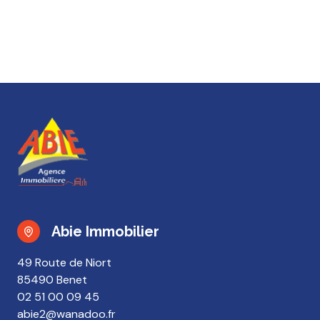
Abie Immobilier
49 Route de Niort
85490 Benet
02 51 00 09 45
abie2@wanadoo.fr