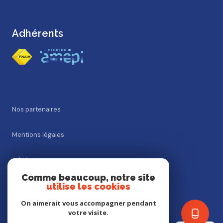
Adhérents
Nos partenaires
Mentions légales
Admin
Comme beaucoup, notre site
utilise les cookies
Nos honoraires
On aimerait vous accompagner pendant
Politique RGPD
votre visite.