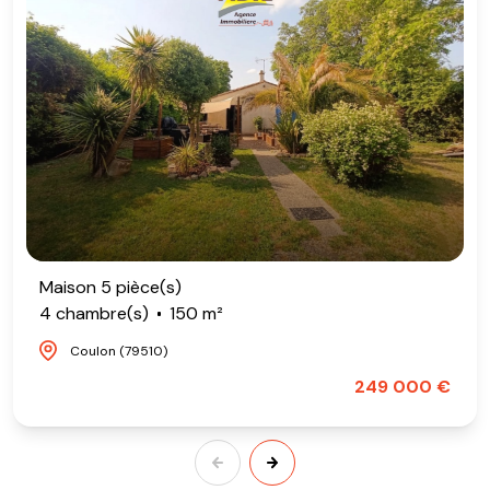
Maison 5 pièce(s)
4 chambre(s)
150 m²
Coulon (79510)
249 000 €