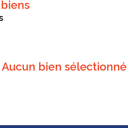
s biens
s
aucun bien sélectionné