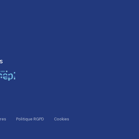
s
res
Politique RGPD
Cookies