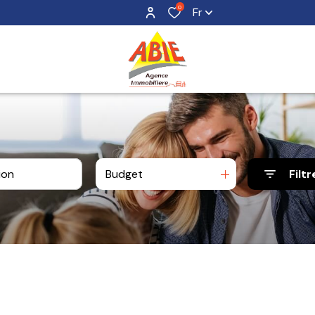
0
Fr
Budget
Filtr