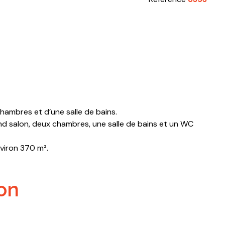
hambres et d’une salle de bains.
nd salon, deux chambres, une salle de bains et un WC
nviron 370 m².
ion