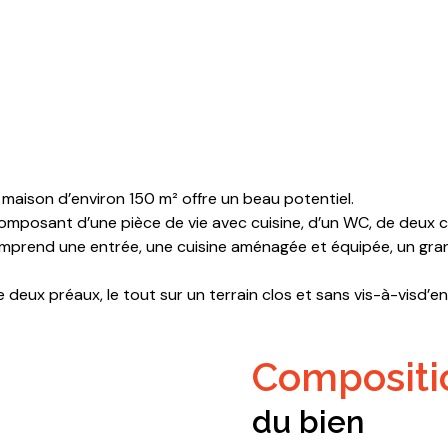
maison d’environ 150 m² offre un beau potentiel.
omposant d’une pièce de vie avec cuisine, d’un WC, de deux c
omprend une entrée, une cuisine aménagée et équipée, un gra
e deux préaux, le tout sur un terrain clos et sans vis-à-visd’e
composit
du bien