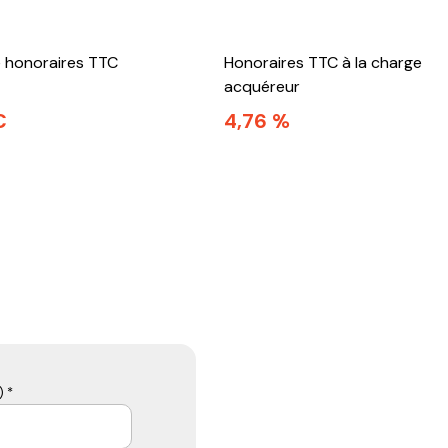
e honoraires TTC
Honoraires TTC à la charge
acquéreur
€
4,76 %
 *