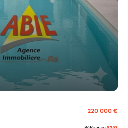
220 000 €
Référence
8353