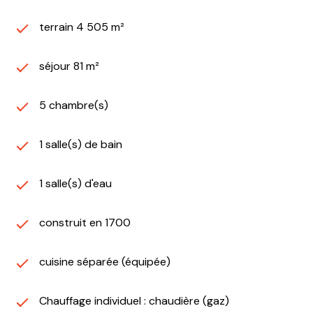
terrain 4 505 m²
séjour 81 m²
5 chambre(s)
1 salle(s) de bain
1 salle(s) d'eau
construit en 1700
cuisine séparée (équipée)
Chauffage individuel : chaudière (gaz)