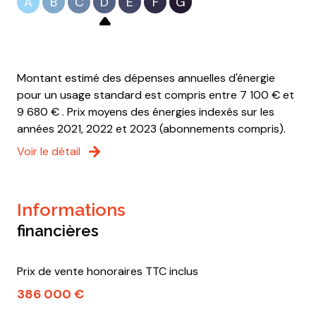
A
B
C
D
E
F
G
Montant estimé des dépenses annuelles d'énergie
pour un usage standard est compris entre 7 100 € et
9 680 € . Prix moyens des énergies indexés sur les
années 2021, 2022 et 2023 (abonnements compris).
Voir le détail
informations
financières
Prix de vente honoraires TTC inclus
386 000 €