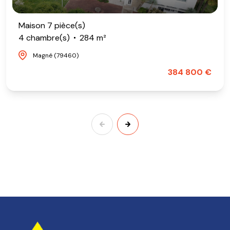
Maison 7 pièce(s)
4 chambre(s)
284 m²
Magné (79460)
384 800 €