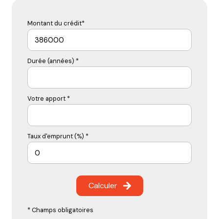
Montant du crédit*
Durée (années) *
Votre apport *
Taux d'emprunt (%) *
Calculer
* Champs obligatoires