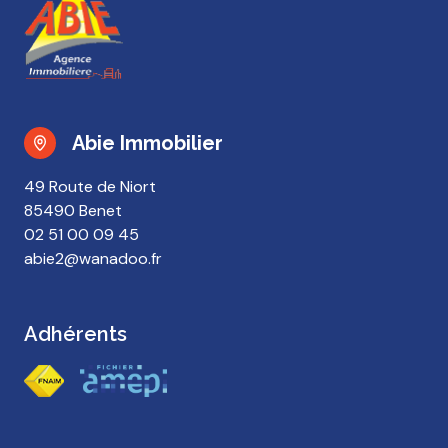
Abie Immobilier
49 Route de Niort
85490 Benet
02 51 00 09 45
abie2@wanadoo.fr
Adhérents