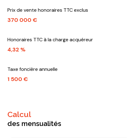
Prix de vente honoraires TTC exclus
370 000 €
Honoraires TTC à la charge acquéreur
4,32 %
Taxe foncière annuelle
1 500 €
calcul
des mensualités