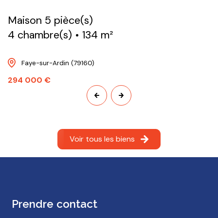
Maison 5 pièce(s)
4 chambre(s)
134 m²
Faye-sur-Ardin (79160)
294 000 €
Voir tous les biens
prendre contact