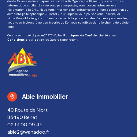
droits. Si vous estimez, après avoir contacté l'Agence / le Réseau, que vos droits «
Informatique et Libertés » ne sont pas respectés, vous pouvez adresser une
réclamation à la CNIL. Nous vous informons de l’existence de la liste d'opposition au
démarchage téléphonique « Bloctel », sur laquelle vous pouvez vous inscrire ici :
https://www.bloctel.gouv.fr
. Dans le cadre de la protection des Données personnelles,
nous vous invitons à ne pas inscrire de Données sensibles dans le champ de saisie
libre.
Ce site est protégé par reCAPTCHA, les
Politiques de Confidentialité
et es
Conditions d'utilisation
de Google s'appliquent.
Abie Immobilier
49 Route de Niort
85490 Benet
02 51 00 09 45
abie2@wanadoo.fr