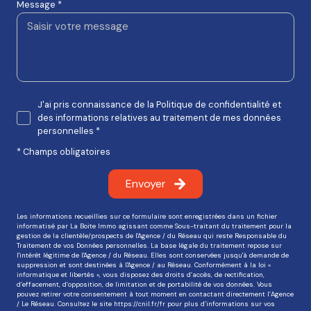
Message *
J'ai pris connaissance de la Politique de confidentialité et
des informations relatives au traitement de mes données
personnelles *
* Champs obligatoires
Envoyer
Les informations recueillies sur ce formulaire sont enregistrées dans un fichier
informatisé par La Boite Immo agissant comme Sous-traitant du traitement pour la
gestion de la clientèle/prospects de l'Agence / du Réseau qui reste Responsable du
Traitement de vos Données personnelles. La base légale du traitement repose sur
l'intérêt légitime de l'Agence / du Réseau. Elles sont conservées jusqu'à demande de
suppression et sont destinées à l'Agence / au Réseau. Conformément à la loi «
informatique et libertés », vous disposez des droits d’accès, de rectification,
d’effacement, d’opposition, de limitation et de portabilité de vos données. Vous
pouvez retirer votre consentement à tout moment en contactant directement l’Agence
/ Le Réseau. Consultez le site
https://cnil.fr/fr
pour plus d’informations sur vos