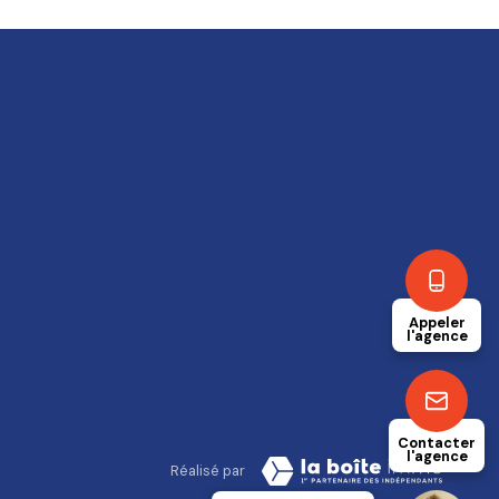
Appeler
l'agence
Contacter
l'agence
Réalisé par