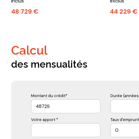
inclus
exclus
48 729 €
44 229 €
calcul
des mensualités
Montant du crédit*
Durée (années)
Votre apport *
Taux d'emprunt