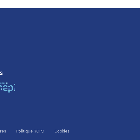
s
res
Politique RGPD
Cookies