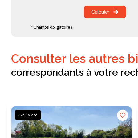
Calculer
* Champs obligatoires
consulter les autres b
correspondants à votre rec
Exclusivité