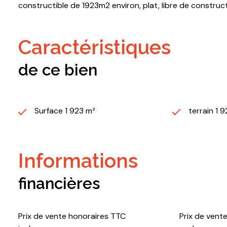
constructible de 1923m2 environ, plat, libre de constru
caractéristiques
de ce bien
Surface 1 923 m²
terrain 1 
informations
financières
Prix de vente honoraires TTC
Prix de vent