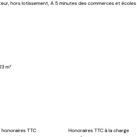
cteur, hors lotissement, A 5 minutes des commerces et écoles
923 m²
e honoraires TTC
Honoraires TTC à la charge