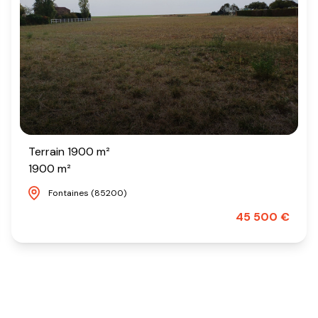
Terrain 1900 m²
1900 m²
Fontaines (85200)
45 500 €