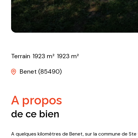
Terrain
1923 m²
1923 m²
Benet (85490)
a propos
de ce bien
A quelques kilomètres de Benet, sur la commune de Ste Ch