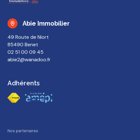
Abie Immobilier
49 Route de Niort
85490 Benet
02 51 00 09 45
abie2@wanadoo.fr
Adhérents
Nos partenaires