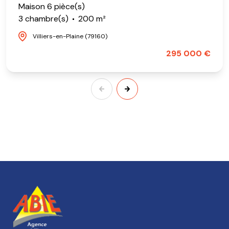
Maison 6 pièce(s)
3 chambre(s)
200 m²
Villiers-en-Plaine (79160)
295 000 €