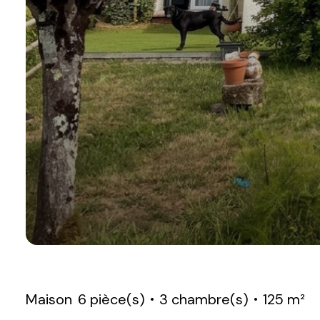
Maison
6 pièce(s)
3 chambre(s)
125 m²