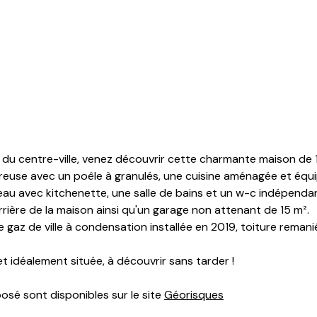
t du centre-ville, venez découvrir cette charmante maison de
eureuse avec un poêle à granulés, une cuisine aménagée et équ
ureau avec kitchenette, une salle de bains et un w-c indépenda
l'arrière de la maison ainsi qu'un garage non attenant de 15 m².
e gaz de ville à condensation installée en 2019, toiture rema
 idéalement située, à découvrir sans tarder !
posé sont disponibles sur le site
Géorisques