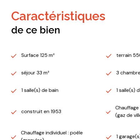
caractéristiques
de ce bien
Surface 125 m²
terrain 5
séjour 33 m²
3 chambre
1 salle(s) de bain
1 salle(s) 
Chauffage i
construit en 1953
(gaz de vill
Chauffage individuel : poêle
1 garage(s