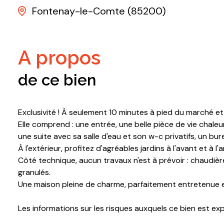
Fontenay-le-Comte (85200)
a propos
de ce bien
Exclusivité ! À seulement 10 minutes à pied du marché e
Elle comprend : une entrée, une belle pièce de vie chal
une suite avec sa salle d'eau et son w-c privatifs, un b
À l'extérieur, profitez d'agréables jardins à l'avant et à 
Côté technique, aucun travaux n'est à prévoir : chaudièr
granulés.
Une maison pleine de charme, parfaitement entretenue et
Les informations sur les risques auxquels ce bien est ex