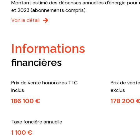
Montant estimé des dépenses annuelles d'énergie pour u
et 2023 (abonnements compris).
Voir le détail
informations
financières
Prix de vente honoraires TTC
Prix de vent
inclus
exclus
186 100 €
178 200 
Taxe foncière annuelle
1 100 €