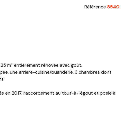
Référence
8540
 125 m² entièrement rénovée avec goût.
ipée, une arrière-cuisine/buanderie, 3 chambres dont
nt.
niée en 2017, raccordement au tout-à-l'égout et poêle à