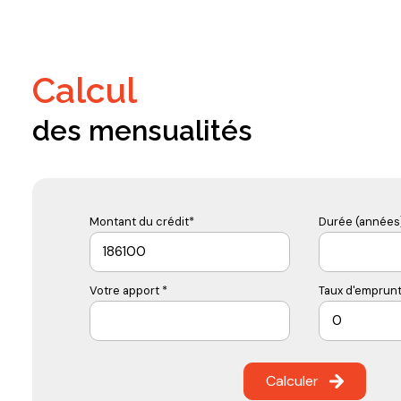
calcul
des mensualités
Montant du crédit*
Durée (années)
Votre apport *
Taux d'emprunt
Calculer