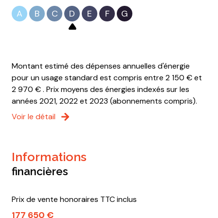
A
B
C
D
E
F
G
Montant estimé des dépenses annuelles d'énergie
pour un usage standard est compris entre 2 150 € et
2 970 € . Prix moyens des énergies indexés sur les
années 2021, 2022 et 2023 (abonnements compris).
Voir le détail
informations
financières
Prix de vente honoraires TTC inclus
177 650 €