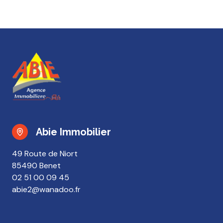
Abie Immobilier
49 Route de Niort
85490 Benet
02 51 00 09 45
abie2@wanadoo.fr