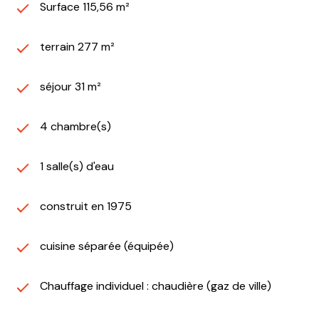
Surface 115,56 m²
terrain 277 m²
séjour 31 m²
4 chambre(s)
1 salle(s) d'eau
construit en 1975
cuisine séparée (équipée)
Chauffage individuel : chaudière (gaz de ville)