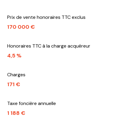
Prix de vente honoraires TTC exclus
170 000 €
Honoraires TTC à la charge acquéreur
4,5 %
Charges
171 €
Taxe foncière annuelle
1 188 €