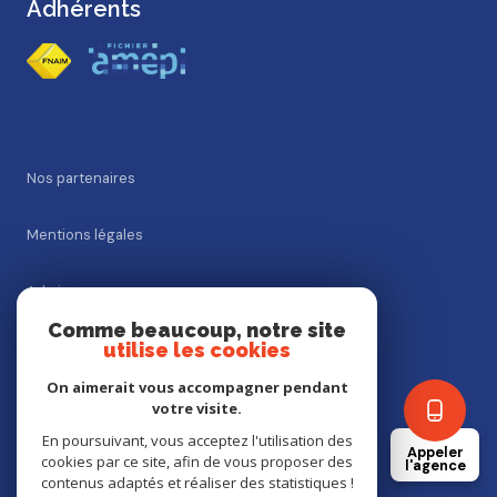
Adhérents
Nos partenaires
Mentions légales
Admin
Comme beaucoup, notre site
utilise les cookies
Nos honoraires
On aimerait vous accompagner pendant
Politique RGPD
votre visite.
En poursuivant, vous acceptez l'utilisation des
Appeler
cookies par ce site, afin de vous proposer des
Cookies
l'agence
contenus adaptés et réaliser des statistiques !