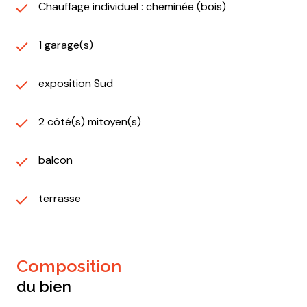
Chauffage individuel : cheminée (bois)
1 garage(s)
exposition Sud
2 côté(s) mitoyen(s)
balcon
terrasse
composition
du bien