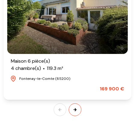
Maison 6 pièce(s)
4 chambre(s)
119.3 m²
Fontenay-le-Comte (85200)
169 900 €