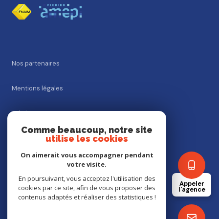
Nos partenaires
Mentions légales
Admin
Comme beaucoup, notre site
utilise les cookies
Nos honoraires
On aimerait vous accompagner pendant
Politique RGPD
votre visite.
En poursuivant, vous acceptez l'utilisation des
Appeler
cookies par ce site, afin de vous proposer des
Cookies
l'agence
contenus adaptés et réaliser des statistiques !