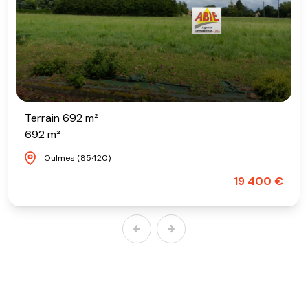
Terrain 692 m²
692 m²
Oulmes (85420)
19 400 €