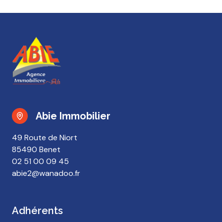
Abie Immobilier
49 Route de Niort
85490 Benet
02 51 00 09 45
abie2@wanadoo.fr
Adhérents