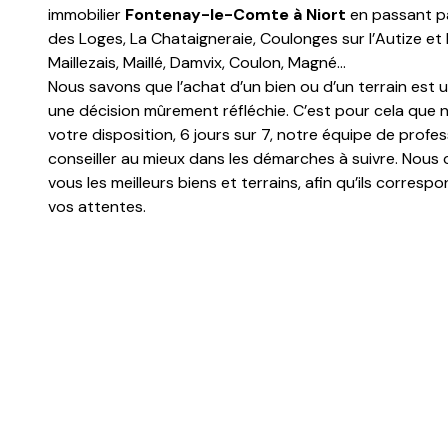
immobilier
Fontenay-le-Comte à Niort
en passant pa
des Loges, La Chataigneraie, Coulonges sur l’Autize et l
Maillezais, Maillé, Damvix, Coulon, Magné…
Nous savons que l’achat d’un bien ou d’un terrain est u
une décision mûrement réfléchie. C’est pour cela que
votre disposition, 6 jours sur 7, notre équipe de profe
conseiller au mieux dans les démarches à suivre. Nous
vous les meilleurs biens et terrains, afin qu’ils corres
vos attentes.