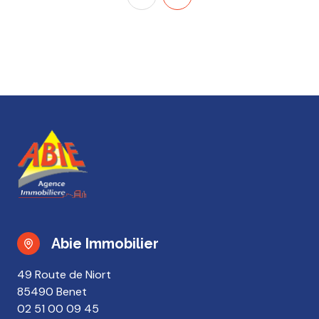
Abie Immobilier
49 Route de Niort
85490 Benet
02 51 00 09 45