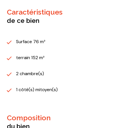
caractéristiques
de ce bien
Surface 76 m²
terrain 152 m²
2 chambre(s)
1 côté(s) mitoyen(s)
composition
du bien