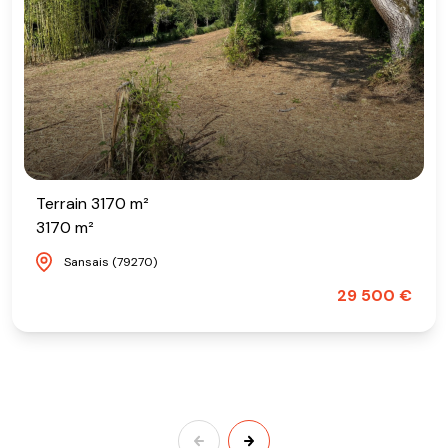
Terrain 3170 m²
3170 m²
Sansais (79270)
29 500 €