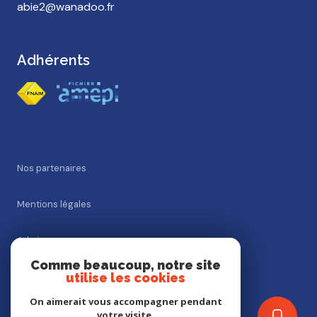
abie2@wanadoo.fr
Adhérents
Nos partenaires
Mentions légales
Admin
Comme beaucoup, notre site
utilise les cookies
Nos honoraires
On aimerait vous accompagner pendant
Politique RGPD
votre visite.