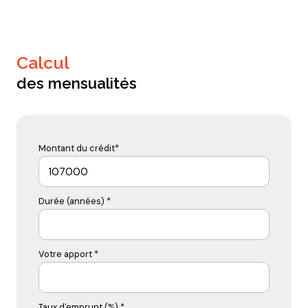
calcul
des mensualités
Montant du crédit*
Durée (années) *
Votre apport *
Taux d'emprunt (%) *