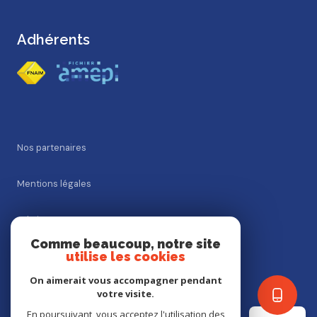
Adhérents
Nos partenaires
Mentions légales
Admin
Comme beaucoup, notre site
utilise les cookies
Nos honoraires
On aimerait vous accompagner pendant
Politique RGPD
votre visite.
En poursuivant, vous acceptez l'utilisation des