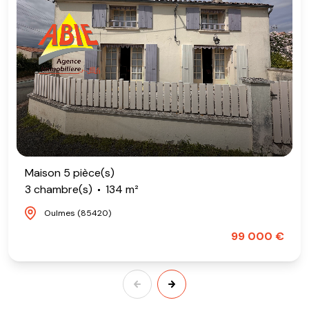
Maison 5 pièce(s)
3 chambre(s)
134 m²
Oulmes (85420)
99 000 €