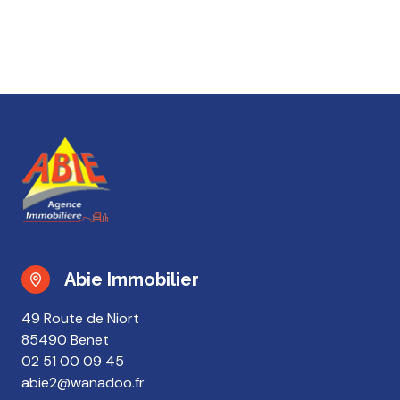
Abie Immobilier
49 Route de Niort
85490 Benet
02 51 00 09 45
abie2@wanadoo.fr