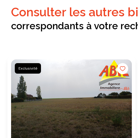
consulter les autres b
correspondants à votre rec
Exclusivité