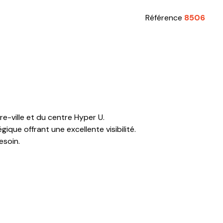
Référence
8506
-ville et du centre Hyper U.
que offrant une excellente visibilité.
esoin.