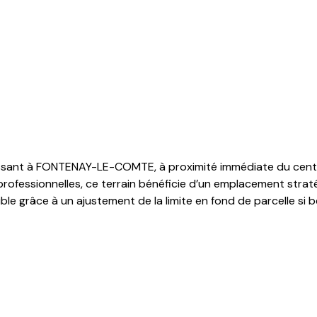
passant à FONTENAY-LE-COMTE, à proximité immédiate du centre
ofessionnelles, ce terrain bénéficie d’un emplacement stratégi
le grâce à un ajustement de la limite en fond de parcelle si b