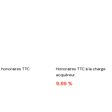
e honoraires TTC
Honoraires TTC à la charge
acquéreur
9,86 %