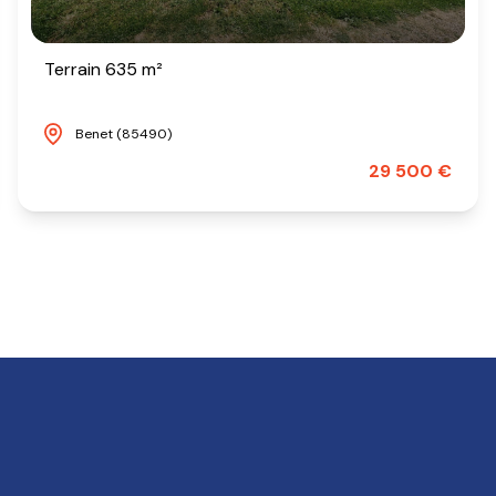
Terrain 635 m²
Benet (85490)
29 500 €