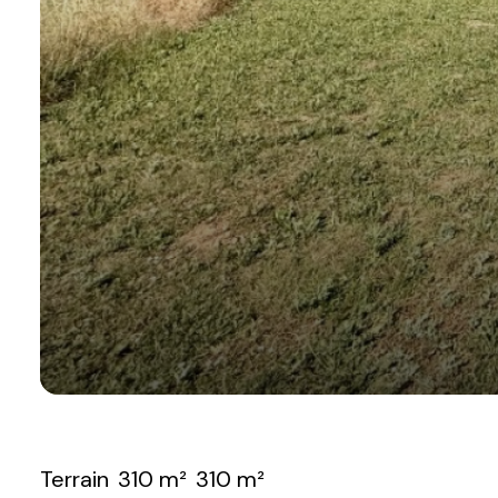
Terrain
310 m²
310 m²