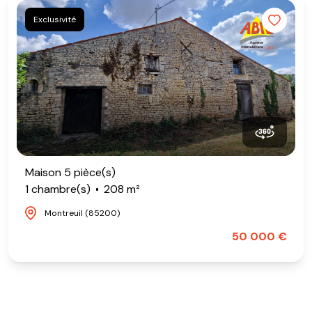
Exclusivité
Maison 5 pièce(s)
1 chambre(s)
208 m²
Montreuil (85200)
50 000 €