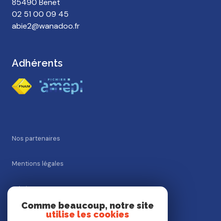
85490 Benet
02 51 00 09 45
abie2@wanadoo.fr
Adhérents
Nos partenaires
Mentions légales
Admin
Comme beaucoup, notre site
utilise les cookies
Nos honoraires