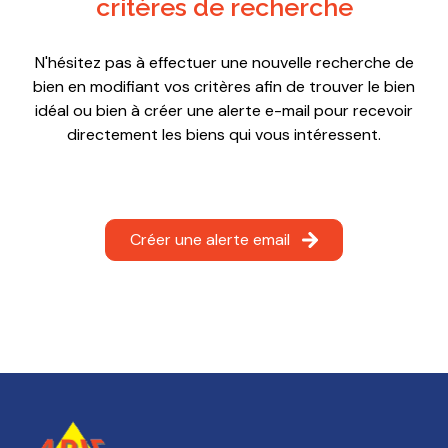
e-
critères de recherche
mail
N'hésitez pas à effectuer une nouvelle recherche de
equipe
bien en modifiant vos critères afin de trouver le bien
idéal ou bien à créer une alerte e-mail pour recevoir
contact
directement les biens qui vous intéressent.
Créer une alerte email