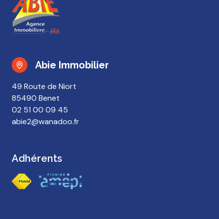
Abie Immobilier
49 Route de Niort
85490 Benet
02 51 00 09 45
abie2@wanadoo.fr
Adhérents